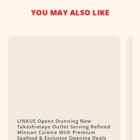
YOU MAY ALSO LIKE
LINKUS Opens Stunning New
A
Takashimaya Outlet Serving Refined
R
Minnan Cuisine With Premium
E
Seafood & Exclusive Opening Deals