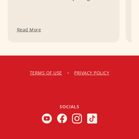
Read More
R
TERMS OF USE
•
PRIVACY POLICY
SOCIALS