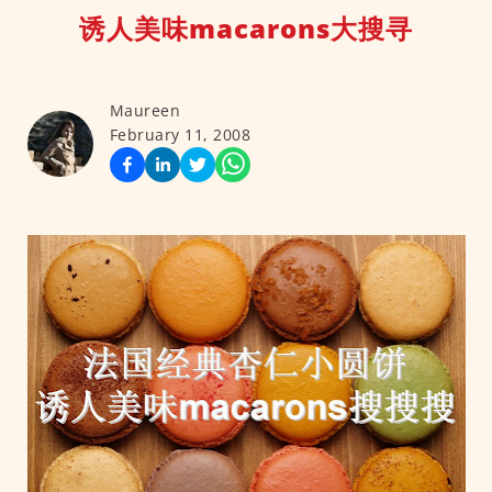
诱人美味macarons大搜寻
Maureen
February 11, 2008