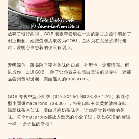
放弃了银行高职，GOBI老板李爱明在一次的蒙古之旅中萌起了
创业概念。她把蛋糕店取名为GOBI，是因为在戈壁沙漠行走
时，爱明心里想着的便只有甜点。
爱明深信，甜品除了要有美味的口感，外型也一定要漂亮。所
以当你一走进GOBI，除了让你置身在雪白童话的世界中，还能
品尝到色彩斑斓、美丽迷人的macarons。
GOBI专售中型小圆饼（$15.80/ 6个和$28.80/ 12个）和迷你
型小圆饼macarons（$8.30），特别口味有金黄奶油白花味、
绿意抹茶杏仁味、美白芝麻奶茶味等，让你品尝着精致的美
味。每个macarons都放入漂亮的小盒子里，犹如GOBI的标语
一样 ：盒子里的幸福！