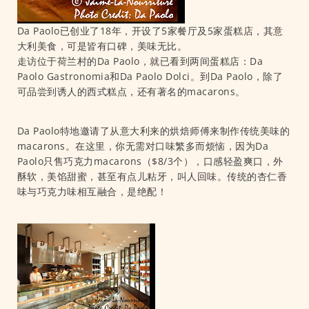
Da Paolo已创业了18年，开设了5家餐厅及5家蛋糕店，其意
大利美食，可是皆有口碑，美味无比。
走访位于荷兰村的Da Paolo，就已看到两间蛋糕店：Da
Paolo Gastronomia和Da Paolo Dolci。到Da Paolo，除了
可品尝到诱人的西式糕点，还有著名的macarons。
Da Paolo特地邀请了从意大利来的烘焙师傅来制作传统美味的
macarons。在这里，你无需对口味繁多而烦恼，因为Da
Paolo只售巧克力macarons（$8/3个），口感轻盈爽口，外
酥软，美馅甜蜜，甚至有点儿粘牙，叫人回味。传统的杏仁香
味与巧克力味相互融合，是绝配！