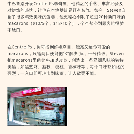
中巴鲁路开设Centre Ps糕饼屋。他精湛的手艺、丰富经验及
对烘焙的热忱，让他在本地烘焙界颇有名气。如今，Steven自
创了很多精致美味的蛋糕，他更精心创制了超过20种新口味的
macarons（$10/5个，$18/10个），个个都令到顾客吃得赞
不绝口。
在Centre Ps，你可找到鲜艳夺目、漂亮又迷你可爱的
macarons，只需两口便能把它“解决”掉，十分精致。Steven
把macarons里的馅料加以改良，创造出一些亚洲风味的独特
美馅，如黑芝麻、荔枝、樱桃、香槟味等，每个口味都如此的
强烈，一入口即可冲击到味蕾，让人欲罢不能。