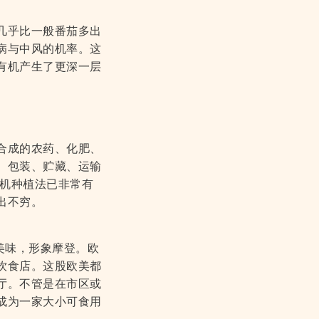
几乎比一般番茄多出
病与中风的机率。这
有机产生了更深一层
合成的农药、化肥、
、包装、贮藏、运输
有机种植法已非常有
出不穷。
美味，形象摩登。欧
饮食店。这股欧美都
厅。不管是在市区或
成为一家大小可食用