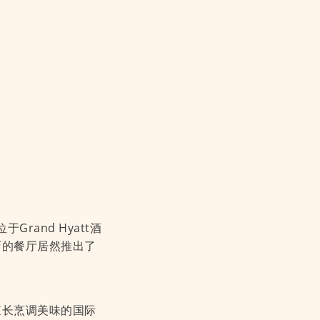
and Hyatt酒
店的餐厅居然推出了
了擅长烹调美味的国际