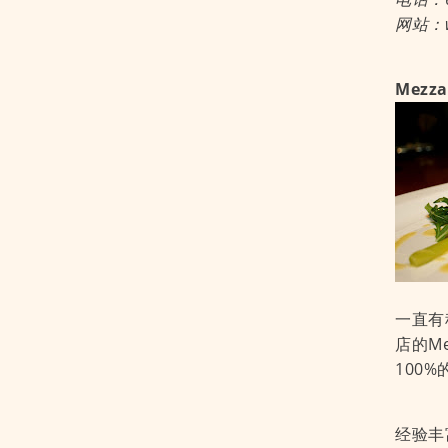
网站：ww
Mez
一直有
店的M
100
经验丰