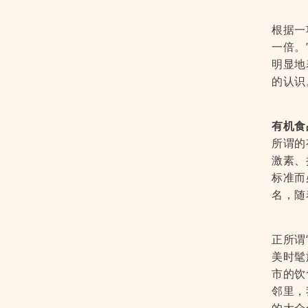
根据一
一倍。
明显地
的认识
有机食
所谓的
激素、
标准而
名，随
正所谓
美时髦
市的饮
邻里，