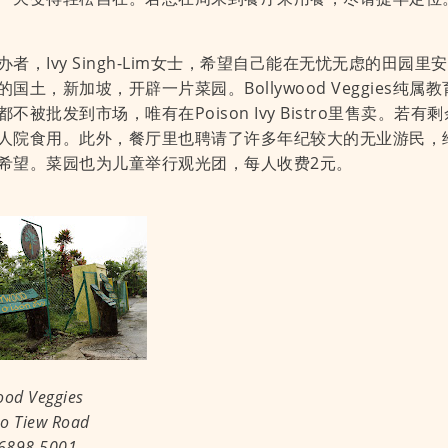
办者，Ivy Singh-Lim女士，希望自己能在无忧无虑的田园
的国土，新加坡，开辟一片菜园。Bollywood Veggies纯
都不被批发到市场，唯有在Poison Ivy Bistro里售卖。若
人院食用。此外，餐厅里也聘请了许多年纪较大的无业游民，
希望。菜园也为儿童举行观光团，每人收费2元。
ood Veggies
o Tiew Road
898 5001