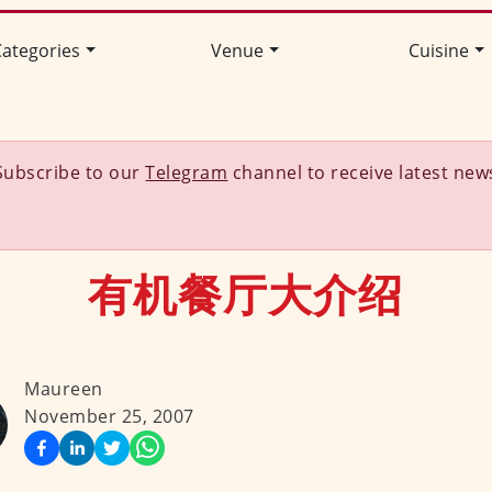
ategories
Venue
Cuisine
Subscribe to our
Telegram
channel to receive latest new
有机餐厅大介绍
Maureen
November 25, 2007