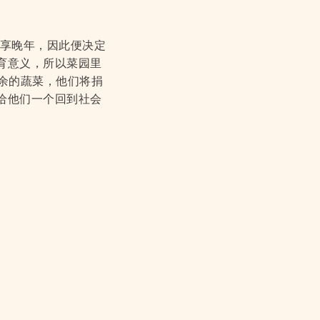
里安享晚年，因此便决定
属教育意义，所以菜园里
有剩余的蔬菜，他们将捐
给他们一个回到社会