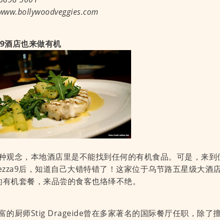
w.bollywoodveggies.com
za9酒店也来做有机
种观念，本地酒店里是不能找到任何的有机食品。可是，来到位于Gr
ezza9后，知道自己大错特错了！这家位于乌节路五星级大酒
%的有机套餐，来品尝的食客也络绎不绝。
富的厨师Stig Drageide曾在多家著名的国际餐厅任职，除