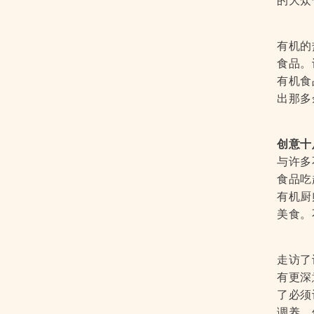
的大众
有机的
食品。
有机食
出那多
创意十
与许多
食品吃
有机厨
美食。
走访了
有更深
了必须
调养、