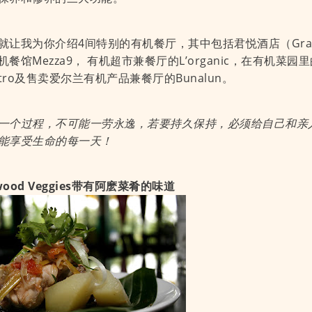
就让我为你介绍4间特别的有机餐厅，其中包括君悦酒店（Grand Hy
餐馆Mezza9， 有机超市兼餐厅的L’organic，在有机菜园里
Bistro及售卖爱尔兰有机产品兼餐厅的Bunalun。
一个过程，不可能一劳永逸，若要持久保持，必须给自己和亲
能享受生命的每一天！
ywood Veggies带有阿麽菜肴的味道