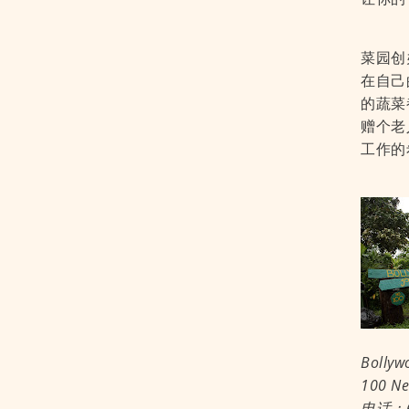
菜园创
在自己
的蔬菜
赠个老
工作的
Bollyw
100 Ne
电话：6