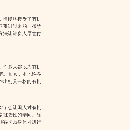
，慢慢地接受了有机
亚引进过来的。虽然
方法让许多人愿意付
，许多人都以为有机
拒。其实，本地许多
作出别具一格的有机
除了想让国人对有机
常挑战性的学问。除
顾客吃后身体可进行