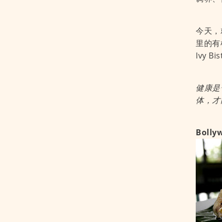
今天，
里的有机
Ivy 
健康是
体，才
Boll