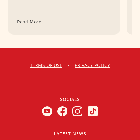
Read More
R
TERMS OF USE
•
PRIVACY POLICY
SOCIALS
LATEST NEWS