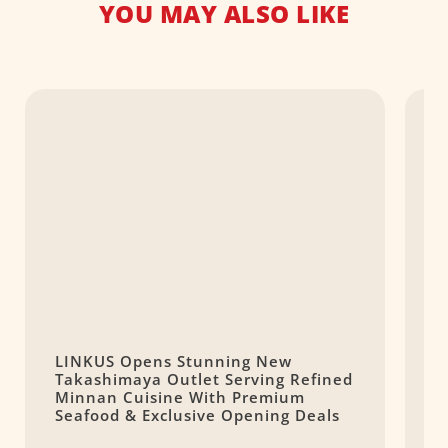
YOU MAY ALSO LIKE
LINKUS Opens Stunning New
A
Takashimaya Outlet Serving Refined
R
Minnan Cuisine With Premium
E
Seafood & Exclusive Opening Deals