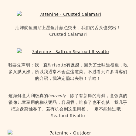
油炸鱿鱼圈沾上墨鱼汁颜色突出，我们的舌头也突出！
Crusted Calamari
我要先声明：我一直对risotto有反感，因为芝士味道很重，吃
多又腻又涨，所以我通常不会点这道菜。不过看到许多博客们
的介绍，我决定豁出去啦！哈哈！
这海鲜意大利饭真的
heavenly
！除了有新鲜的海鲜，意饭真的
很像儿童享用的糊状粥品，容易吞，吃多了也不会腻，我几乎
把这盘菜独吞了。若有机会到这里用餐，一定不能错过哦！
Seafood Risotto