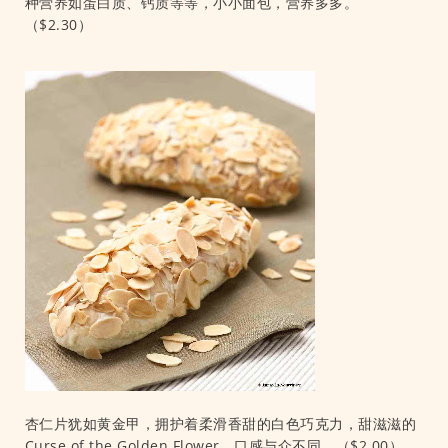
种营养如蛋白质、钙质等等，小小面包，营养多多。
（$2.30）
杏仁片犹如黄金甲，拥护着柔滑香甜的白色巧克力，甜滋滋的
Curse of the Golden Flower，口感与众不同。（$2.00）