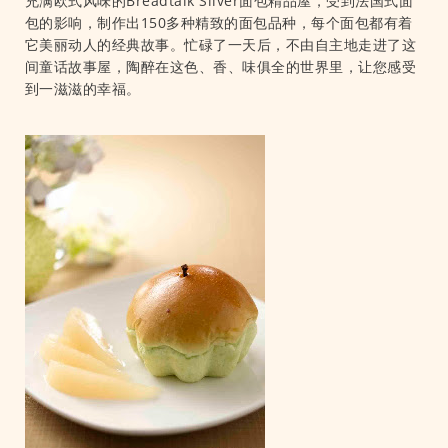
充满欧式风味的Breadtalk Silver面包精品屋，受到法国式面
包的影响，制作出150多种精致的面包品种，每个面包都有着
它美丽动人的经典故事。忙碌了一天后，不由自主地走进了这
间童话故事屋，陶醉在这色、香、味俱全的世界里，让您感受
到一滋滋的幸福。