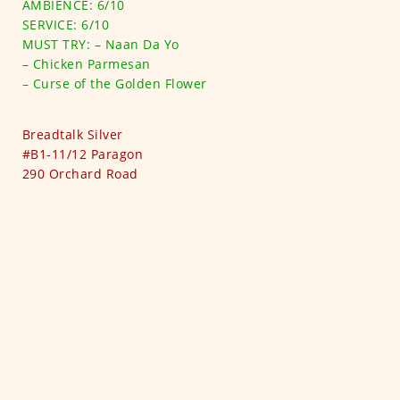
AMBIENCE: 6/10
SERVICE: 6/10
MUST TRY: – Naan Da Yo
– Chicken Parmesan
– Curse of the Golden Flower
Breadtalk Silver
#B1-11/12 Paragon
290 Orchard Road