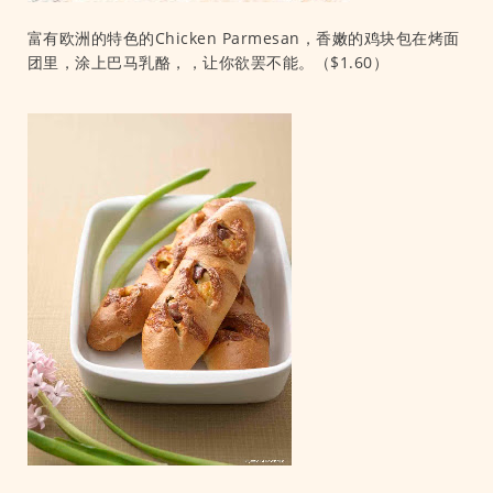
富有欧洲的特色的Chicken Parmesan，香嫩的鸡块包在烤面
团里，涂上巴马乳酪，，让你欲罢不能。（$1.60）