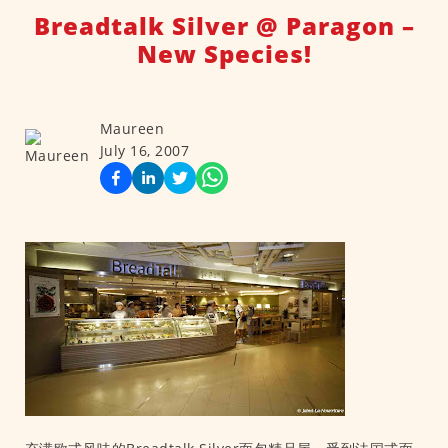
Breadtalk Silver @ Paragon –
New Species!
Maureen
July 16, 2007