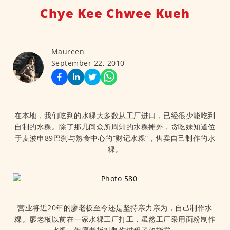
Chye Kee Chwee Kueh
Maureen
September 22, 2010
在本地，我们吃到的水粿大多数从工厂进口，已经很少能吃到
自制的水粿。除了那几间众所周知的水粿摊外，贪吃妹知道位
于麦波申89巴刹与熟食中心的“财记水粿”，售卖自己制作的水
粿。
营业将近20年的廖老板至今还是坚持亲力亲为，自己制作水
粿。廖老板以前在一家水粿工厂打工，虽然工厂采用面粉制作