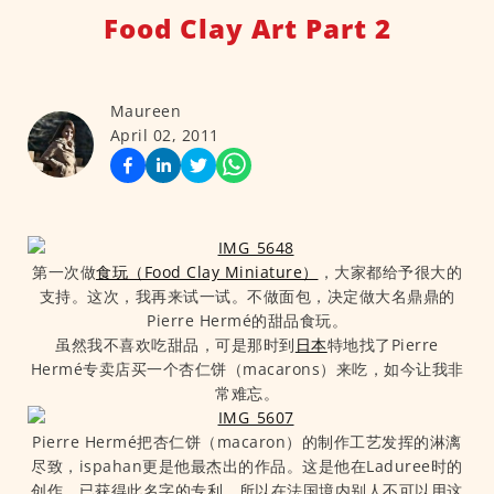
Food Clay Art Part 2
Maureen
April 02, 2011
第一次做
食玩（Food Clay Miniature）
，大家都给予很大的
支持。这次，我再来试一试。不做面包，决定做大名鼎鼎的
Pierre Hermé的甜品食玩。
虽然我不喜欢吃甜品，可是那时到
日本
特地找了Pierre
Hermé专卖店买一个杏仁饼（macarons）来吃，如今让我非
常难忘。
Pierre Hermé把杏仁饼（macaron）的制作工艺发挥的淋漓
尽致，ispahan更是他最杰出的作品。这是他在Laduree时的
创作，已获得此名字的专利，所以在法国境内别人不可以用这