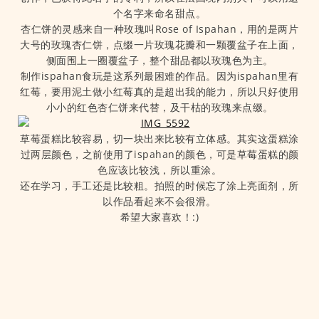
个名字来命名甜点。
杏仁饼的灵感来自一种玫瑰叫Rose of Ispahan，用的是两片
大号的玫瑰杏仁饼，点缀一片玫瑰花瓣和一颗覆盆子在上面，
侧面围上一圈覆盆子，整个甜品都以玫瑰色为主。
制作ispahan食玩是这系列最困难的作品。因为ispahan里有
红莓，要用泥土做小红莓真的是超出我的能力，所以只好使用
小小的红色杏仁饼来代替，及干枯的玫瑰来点缀。
草莓蛋糕比较容易，切一块出来比较有立体感。其实这蛋糕涂
过两层颜色，之前使用了ispahan的颜色，可是草莓蛋糕的颜
色应该比较浅，所以重涂。
还在学习，手工还是比较粗。拍照的时候忘了涂上亮面剂，所
以作品看起来不会很滑。
希望大家喜欢！:)