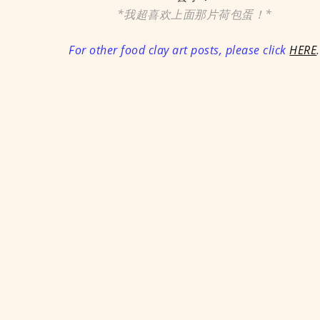
*我超喜欢上面那片荷包蛋！*
For other food clay art posts, please click
HERE
.