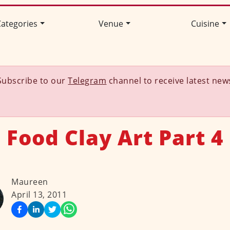
ategories
Venue
Cuisine
Subscribe to our
Telegram
channel to receive latest new
Food Clay Art Part 4
Maureen
April 13, 2011