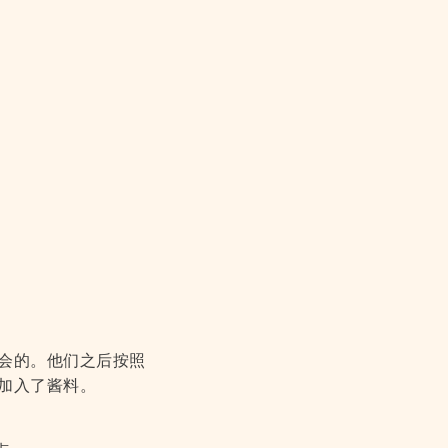
会的。他们之后按照
加入了酱料。