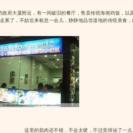
的政府大厦附近，有一间破旧的餐厅，售卖传统海南鸡饭，以
走累了，不妨近来歇息一会儿，静静地品尝道地的传统美食，
这里的肌肉还不错，不会太硬，不过觉得油了一点