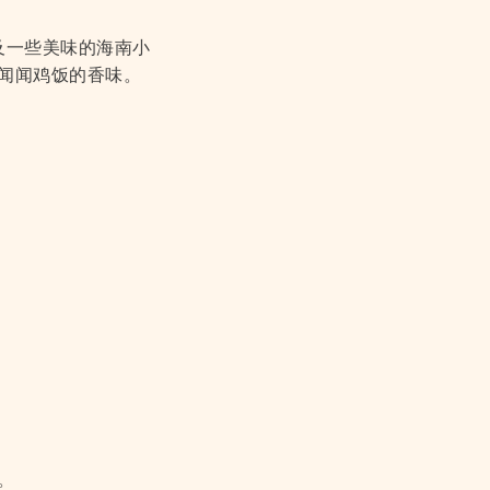
及一些美味的海南小
闻闻鸡饭的香味。
。