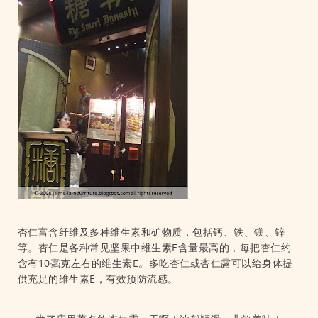
杏仁富含纤维及多种维生素和矿物质，包括钙、铁、镁、锌
等。杏仁是各种常见坚果中维生素E含量最高的，每把杏仁约
含有10毫克左右的维生素E。多吃杏仁或杏仁露可以给身体提
供充足的维生素E，有效预防流感。