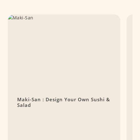
Maki-San : Design Your Own Sushi &
T
Salad