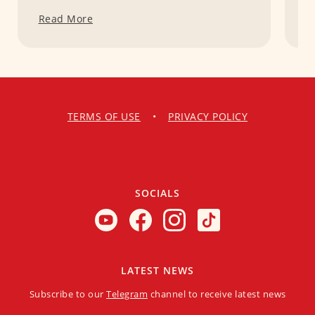
Read More
R
TERMS OF USE
•
PRIVACY POLICY
SOCIALS
LATEST NEWS
Subscribe to our
Telegram
channel to receive latest news