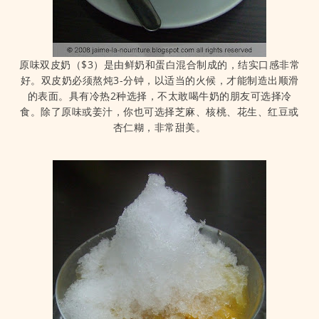
原味双皮奶（$3）是由鲜奶和蛋白混合制成的，结实口感非常
好。双皮奶必须熬炖3-分钟，以适当的火候，才能制造出顺滑
的表面。具有冷热2种选择，不太敢喝牛奶的朋友可选择冷
食。除了原味或姜汁，你也可选择芝麻、核桃、花生、红豆或
杏仁糊，非常甜美。