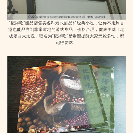
“记得吃”甜品店售卖各种港式甜品和经典小吃，让你不用到香
港也能品尝到非常道地的港式甜品，价格合理，健康美味！老
板娘白太太说，取名为“记得吃”是希望提醒大家无论多忙，都
记得要吃。