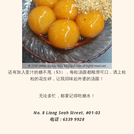
还有加入姜汁的糖不甩（$3），每粒汤圆都顺滑可口，洒上粒
粒的花生碎，让我回味起外婆的汤圆！
无论多忙，都要记得吃糖水！
No. 8 Liang Seah Street, #01-03
电话：6339 9928