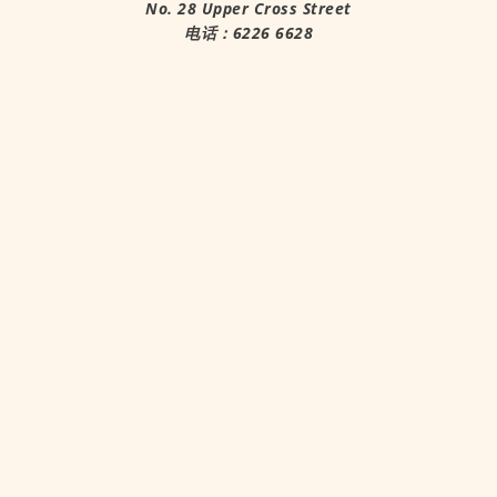
No. 28 Upper Cross Street
电话：6226 6628