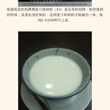
现做现卖的热腾腾姜汁撞鲜奶（$4）是店里的招牌。制作撞奶
的时候，温度必须控制好，这样姜汁和鲜奶才能融为一体。熬
炖5-8分钟即可上桌。