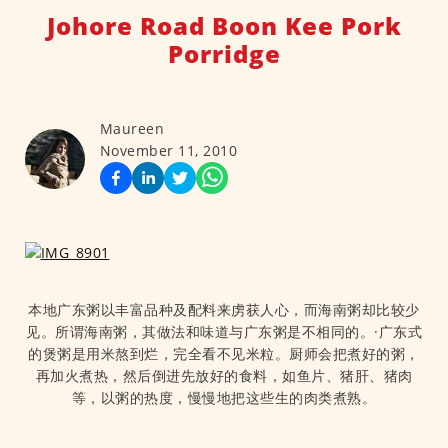
Johore Road Boon Kee Pork
Porridge
Maureen
November 11, 2010
本地广东粥以丰富品种及配料来虏获人心，而海南粥却比较少
见。所谓海南粥，其做法和味道与广东粥是不相同的。·广东式
的煲粥是用米熬到烂，完全看不见米粒。厨师会把煮好的粥，
再加火煮热，然后倒进先放好的食料，如鱼片、猪肝、猪肉
等，以粥的热度，慢慢地把这些生的肉类煮熟。