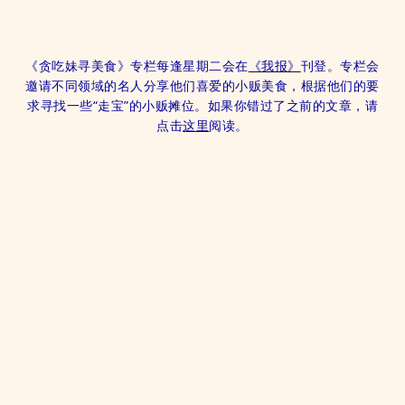
《贪吃妹寻美食》专栏每逢星期二会在
《我报》
刊登。专栏会
邀请不同领域的名人分享他们喜爱的小贩美食，根据他们的要
求寻找一些“走宝”的小贩摊位。如果你错过了之前的文章，请
点击
这里
阅读。