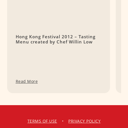
Hong Kong Festival 2012 – Tasting
S
Menu created by Chef Willin Low
L
Read More
R
TERMS OF USE
•
PRIVACY POLICY