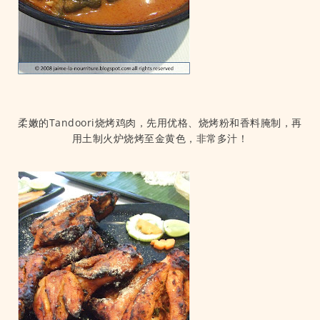
柔嫩的Tandoori烧烤鸡肉，先用优格、烧烤粉和香料腌制，再
用土制火炉烧烤至金黄色，非常多汁！