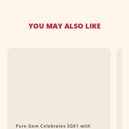
YOU MAY ALSO LIKE
Pure Gem Celebrates SG61 with
L