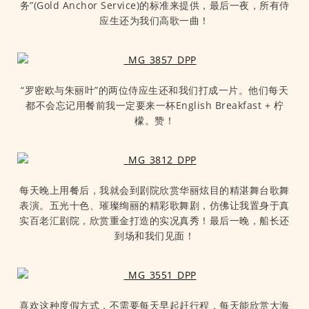
务”(Gold Anchor Service)的标准来提供，最后一夜，所有侍
应生还为我们高歌一曲！
“罗密欧与朱丽叶”的两位侍应生还和我们打成一片。他们每天
都不会忘记用餐前我一定要来一杯English Breakfast + 柠
檬。赞！
每天晚上用餐后，我就会到剧院欣赏华丽炫目的精湛舞台歌舞
表演。五光十色、璀璨绚丽的精彩歌舞剧，仿佛让我置身于真
实百老汇剧院，欣赏重金打造的实况真秀！最后一晚，船长还
到场和我们见面！
喜欢这种度假方式，不需要每天早起赶行程，每天能欣赏大海