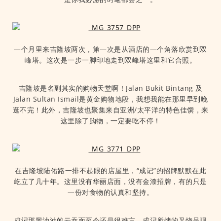
一个月里来吉隆坡两次，第一次是从酒店的一个角落欣赏到双
峰塔。这次是一步一脚印地走到双峰塔这里和它合照。
吉隆坡是名副其实的购物天堂啊！Jalan Bukit Bintang 及
Jalan Sultan Ismail是黄金购物地段，我想我能在那里早到晚
逛不完！此外，吉隆坡也聚集来自亚洲/太平洋的特色佳馔，来
这里除了购物，一定要吃不停！
在吉隆坡陆佑路一排不起眼的店屋里，“成记”的招牌默默在此
屹立了几十年。这里没有华丽店面，没有金漆招牌，有的只是
一份对食物的认真和坚持。
成记那黑油油的云吞面至今还是很难忘。成记所烤的叉烧呈现