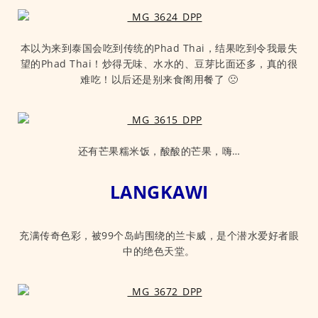
本以为来到泰国会吃到传统的Phad Thai，结果吃到令我最失
望的Phad Thai！炒得无味、水水的、豆芽比面还多，真的很
难吃！以后还是别来食阁用餐了 🙁
还有芒果糯米饭，酸酸的芒果，嗨…
LANGKAWI
充满传奇色彩，被99个岛屿围绕的兰卡威，是个潜水爱好者眼
中的绝色天堂。