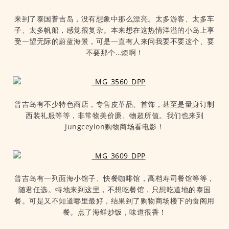
来到了泰国普吉岛，没有想象中那么漂亮。太多游客、太多车
子、太多帆船，感觉很复杂。本来想在这热情洋溢的小岛上享
受一望无际的蔚蓝海景，可是一直有人来问我要不要这个、要
不要那个…烦啊！
普吉岛有不少特色商店，专售皮革品、首饰，甚至是量身订制
西装礼服等等，非常物美价廉、物超所值。我们也来到
Jungceylon购物商场看电影！
普吉岛有一列面海小馆子、快餐咖啡馆，高档寿司餐馆等等，
随君任选。特地来到这里，不想吃餐馆，只想吃道地的泰国
餐。可是又不知道哪里最好，结果到了购物商场楼下的食阁用
餐。点了海鲜炒饭，味道很香！