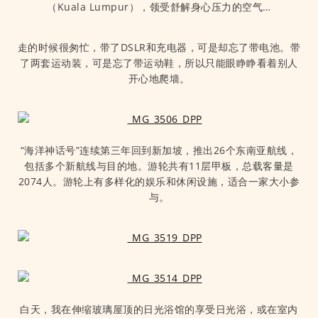
（Kuala Lumpur），领受舒解身心压力的空气…
走的时候很匆忙，带了DSLR和充电器，可是却忘了带电池。带
了两套运动装，可是忘了带运动鞋，所以只能眼睁睁看着别人
开心地爬墙。
“海洋神话号”连续第三年回到新加坡，推出26个东南亚航线，
包括多个新航线与目的地。游轮共有11层甲板，总载客量是
2074人。游轮上有多样化的娱乐和休闲设施，适合一家大小参
与。
白天，我在伸缩玻璃屋顶的日光浴馆的享受日光浴，或在室内