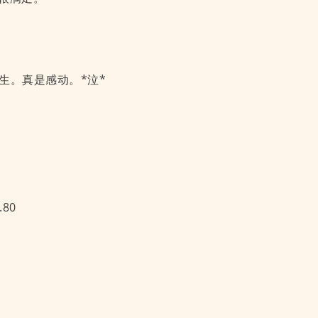
庆生。真是感动。*泣*
80