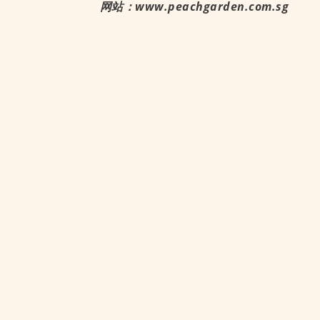
网站：www.peachgarden.com.sg