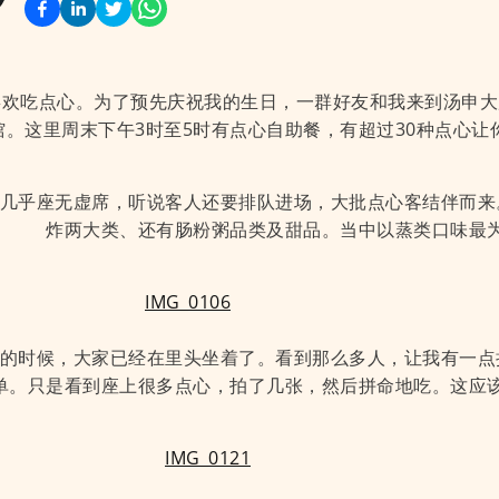
喜欢吃点心。为了预先庆祝我的生日，一群好友和我来到汤申大
馆。这里周末下午3时至5时有点心自助餐，有超过30种点心让
几乎座无虚席，听说客人还要排队进场，大批点心客结伴而来
炸两大类、还有肠粉粥品类及甜品。当中以蒸类口味最
的时候，大家已经在里头坐着了。看到那么多人，让我有一点
单。只是看到座上很多点心，拍了几张，然后拼命地吃。这应