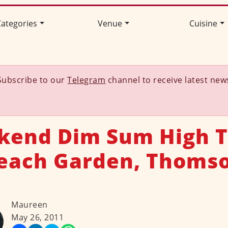
ategories
Venue
Cuisine
Subscribe to our
Telegram
channel to receive latest new
end Dim Sum High 
each Garden, Thoms
Maureen
May 26, 2011