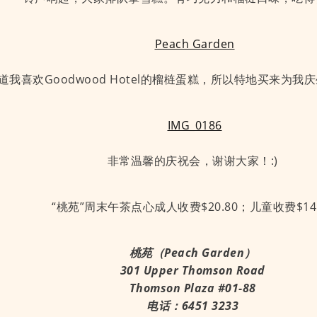
道我喜欢Goodwood Hotel的榴梿蛋糕，所以特地买来为我
非常温馨的庆祝会，谢谢大家！:)
“桃苑”周末午茶点心成人收费$20.80；儿童收费$14.
桃苑（Peach Garden）
301 Upper Thomson Road
Thomson Plaza #01-88
电话：6451 3233