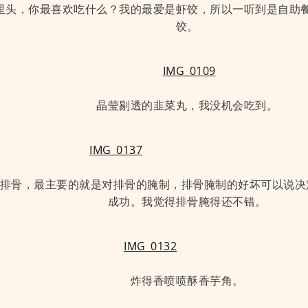
里头，你最喜欢吃什么？我的最爱是虾饺，所以一听到是自助
饺。
晶莹剔透的韭菜丸，我没机会吃到。
排骨，最主要的就是对排骨的腌制，排骨腌制的好坏可以说决
成功。我觉得排骨腌得还不错。
炸得香喷喷酥香芋角。