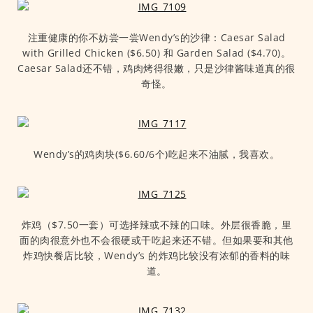
注重健康的你不妨尝一尝Wendy’s的沙律：Caesar Salad
with Grilled Chicken ($6.50) 和 Garden Salad ($4.70)。
Caesar Salad还不错，鸡肉烤得很嫩，只是沙律酱味道真的很
奇怪。
Wendy’s的鸡肉块($6.60/6个)吃起来不油腻，我喜欢。
炸鸡（$7.50一套）可选择辣或不辣的口味。外层很香脆，里
面的肉很意外也不会很硬或干吃起来还不错。但如果要和其他
炸鸡快餐店比较，Wendy’s 的炸鸡比较没有浓郁的香料的味
道。