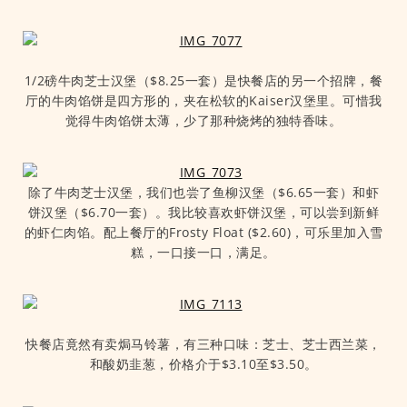
1/2磅牛肉芝士汉堡（$8.25一套）是快餐店的另一个招牌，餐
厅的牛肉馅饼是四方形的，夹在松软的Kaiser汉堡里。可惜我
觉得牛肉馅饼太薄，少了那种烧烤的独特香味。
除了牛肉芝士汉堡，我们也尝了鱼柳汉堡（$6.65一套）和虾
饼汉堡（$6.70一套）。我比较喜欢虾饼汉堡，可以尝到新鲜
的虾仁肉馅。配上餐厅的Frosty Float ($2.60)，可乐里加入雪
糕，一口接一口，满足。
快餐店竟然有卖焗马铃薯，有三种口味：芝士、芝士西兰菜，
和酸奶韭葱，价格介于$3.10至$3.50。