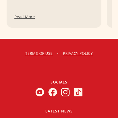
Read More
R
TERMS OF USE
•
PRIVACY POLICY
SOCIALS
LATEST NEWS