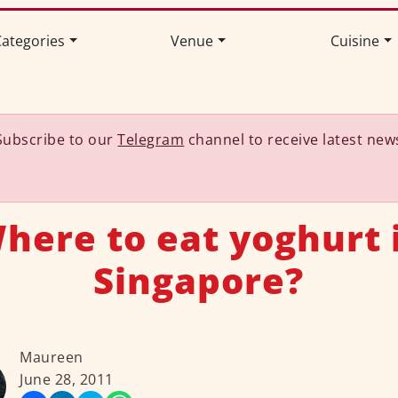
ategories
Venue
Cuisine
Subscribe to our
Telegram
channel to receive latest new
here to eat yoghurt 
Singapore?
Maureen
June 28, 2011