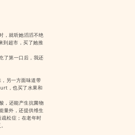
她时，就听她滔滔不绝
惯。来到超市，买了她推
。吃了第一口后，我还
味，另一方面味道带
urt，也买了水果和
胃酸，还能产生抗菌物
的能量外，还提供维生
质疏松症；在老年时
乏。