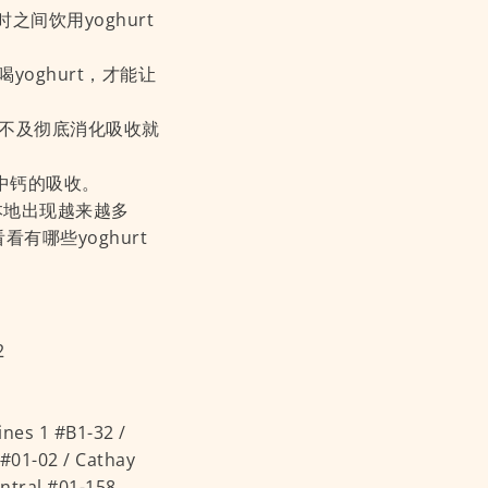
之间饮用yoghurt
oghurt，才能让
来不及彻底消化吸收就
中钙的吸收。
。本地出现越来越多
有哪些yoghurt
2
es 1 #B1-32 /
 #01-02 / Cathay
entral #01-158