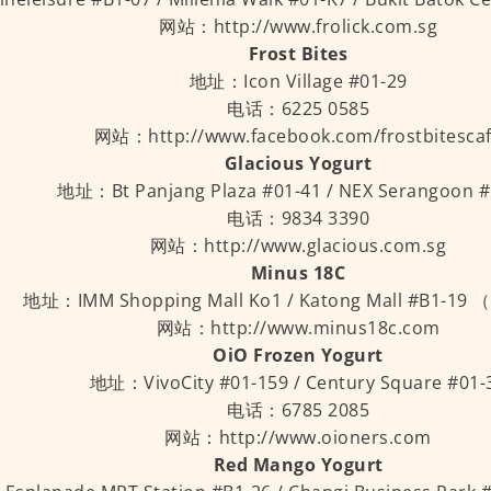
网站：http://www.frolick.com.sg
Frost Bites
地址：Icon Village #01-29
电话：6225 0585
网站：http://www.facebook.com/frostbitesca
Glacious Yogurt
地址：Bt Panjang Plaza #01-41 / NEX Serangoon #
电话：9834 3390
网站：http://www.glacious.com.sg
Minus 18C
地址：IMM Shopping Mall Ko1 / Katong Mall #B1-1
网站：http://www.minus18c.com
OiO Frozen Yogurt
地址：VivoCity #01-159 / Century Square #01-
电话：6785 2085
网站：http://www.oioners.com
Red Mango Yogurt