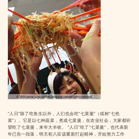
“人日”除了吃鱼生以外，人们也会吃“七菜羹”（或称“七色
菜”）。它是以七种蔬菜，煮成七菜羹，在农业社会，大家都祈
望吃了七菜羹，来年大丰收。 “人日”吃了“七菜羹”，也代表新
年已告一段落，明天初八应该重新打起精神，开始努力工作