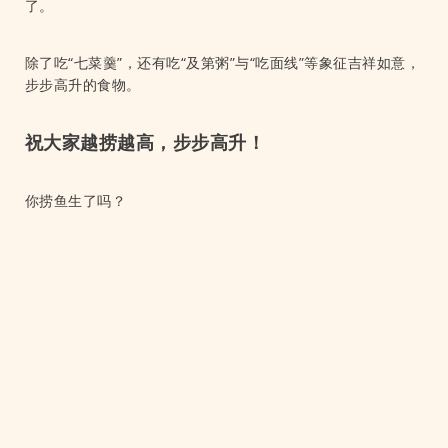
了。
除了吃“七菜羹”，还有吃“及第粥”与“吃面线”等象征吉祥如意，
步步高升的食物。
祝大家越捞越高，步步高升！
你捞鱼生了吗？